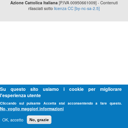
Azione Cattolica Italiana
[P.IVA 00950661009] - Contenuti
rilasciati sotto
licenza CC [by-nc-sa-2.5]
Su questo sito usiamo i cookie per migliorare
l'esperienza utente
Cliccando sul pulsante Accetta stai acconsentendo a fare questo.
No, voglio maggiori informazioni
OK, accetto
No, grazie