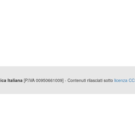
ica Italiana
[P.IVA 00950661009] - Contenuti rilasciati sotto
licenza CC