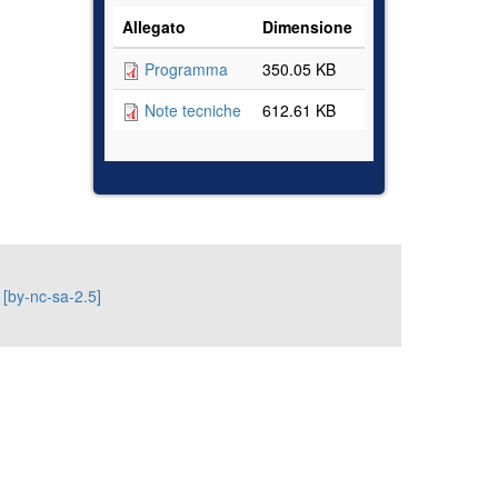
Allegato
Dimensione
Programma
350.05 KB
Note tecniche
612.61 KB
 [by-nc-sa-2.5]