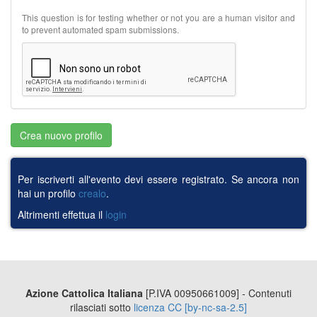
This question is for testing whether or not you are a human visitor and
to prevent automated spam submissions.
Crea nuovo profilo
Per iscriverti all'evento devi essere registrato. Se ancora non
hai un profilo
crealo
.
Altrimenti effettua il
login
Azione Cattolica Italiana
[P.IVA 00950661009] - Contenuti
rilasciati sotto
licenza CC [by-nc-sa-2.5]