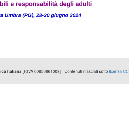
ili e responsabilità degli adulti
ra Umbra (PG), 28-30 giugno 2024
ica Italiana
[P.IVA 00950661009] - Contenuti rilasciati sotto
licenza CC