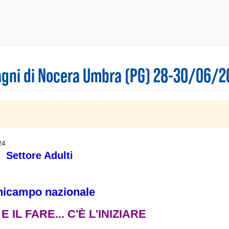
Bagni di Nocera Umbra (PG) 28-30/06/2
24
Settore Adulti
nicampo nazionale
E IL FARE... C'È L'INIZIARE