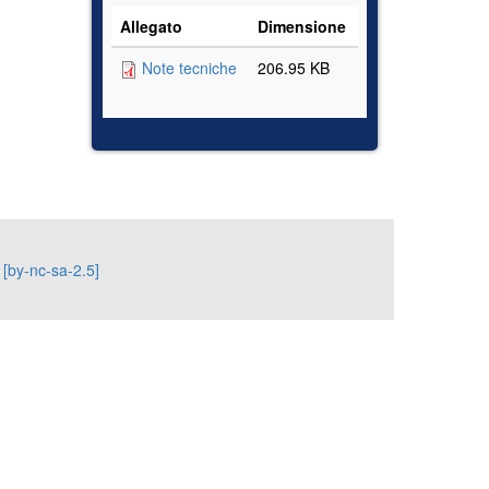
Allegato
Dimensione
Note tecniche
206.95 KB
 [by-nc-sa-2.5]