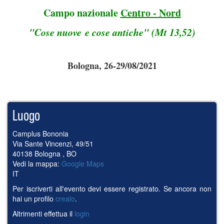
Campo nazionale
Centro - Nord
"Cose nuove e cose antiche" (Mt 13,52)
Bologna, 26-29/08/2021
Luogo
Camplus Bononia
Via Sante Vincenzi, 49/51
40138
Bologna
,
BO
Vedi la mappa:
Google Maps
IT
Per iscriverti all'evento devi essere registrato. Se ancora non
hai un profilo
crealo
.
Altrimenti effettua il
login