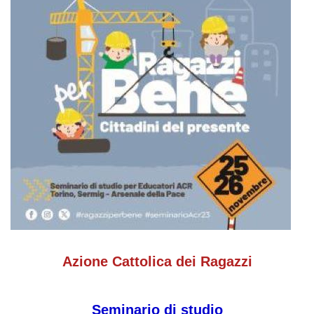
Azione Cattolica dei Ragazzi
Seminario di studio