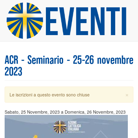
Salta
al
contenuto
principale
ACR - Seminario - 25-26 novembre
2023
×
Messaggio
Le iscrizioni a questo evento sono chiuse
di
avvertimento
Sabato, 25 Novembre, 2023
a
Domenica, 26 Novembre, 2023