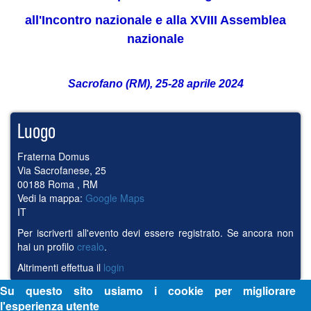
all'Incontro nazionale e alla XVIII Assemblea
nazionale
Sacrofano (RM), 25-28 aprile 2024
Luogo
Fraterna Domus
Via Sacrofanese, 25
00188
Roma
,
RM
Vedi la mappa:
Google Maps
IT
Per iscriverti all'evento devi essere registrato. Se ancora non
hai un profilo
crealo
.
Altrimenti effettua il
login
Su questo sito usiamo i cookie per migliorare
l'esperienza utente