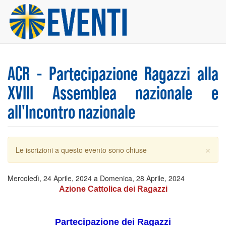
Salta
al
contenuto
principale
ACR - Partecipazione Ragazzi alla
XVIII Assemblea nazionale e
all'Incontro nazionale
×
Messaggio
Le iscrizioni a questo evento sono chiuse
di
avvertimento
Mercoledì, 24 Aprile, 2024
a
Domenica, 28 Aprile, 2024
Azione Cattolica dei Ragazzi
Partecipazione dei Ragazzi