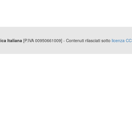
ica Italiana
[P.IVA 00950661009] - Contenuti rilasciati sotto
licenza CC