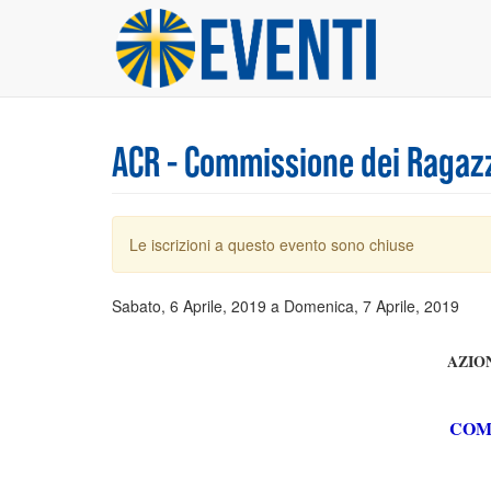
Salta
al
contenuto
principale
ACR - Commissione dei Ragaz
Messaggio
Le iscrizioni a questo evento sono chiuse
di
avvertimento
Sabato, 6 Aprile, 2019
a
Domenica, 7 Aprile, 2019
AZIO
COM